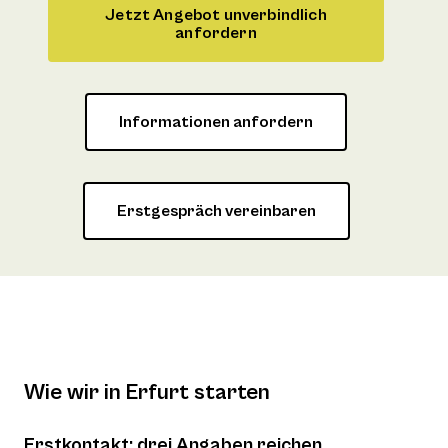
Jetzt Angebot unverbindlich
anfordern
Informationen anfordern
Erstgespräch vereinbaren
Wie wir in Erfurt starten
Erstkontakt: drei Angaben reichen