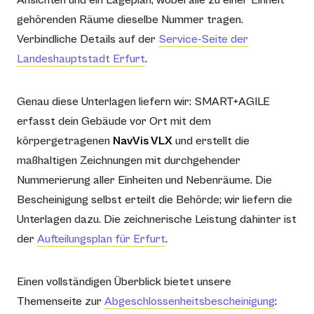
Ansichten und ein Lageplan, wobei alle zu einer Einheit
gehörenden Räume dieselbe Nummer tragen.
Verbindliche Details auf der
Service-Seite der
Landeshauptstadt Erfurt
.
Genau diese Unterlagen liefern wir: SMART+AGILE
erfasst dein Gebäude vor Ort mit dem
körpergetragenen
NavVis VLX
und erstellt die
maßhaltigen Zeichnungen mit durchgehender
Nummerierung aller Einheiten und Nebenräume. Die
Bescheinigung selbst erteilt die Behörde; wir liefern die
Unterlagen dazu. Die zeichnerische Leistung dahinter ist
der
Aufteilungsplan für Erfurt
.
Einen vollständigen Überblick bietet unsere
Themenseite zur
Abgeschlossenheitsbescheinigung
: