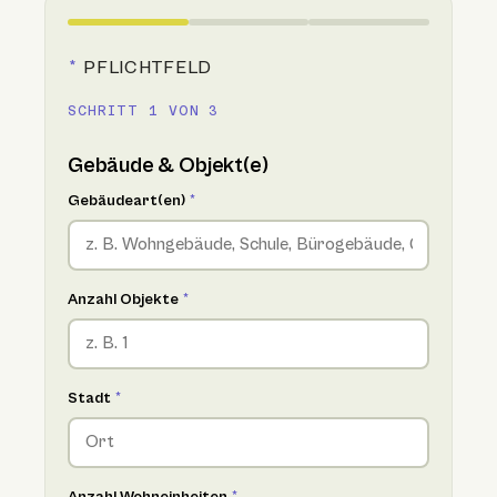
*
PFLICHTFELD
SCHRITT 1 VON 3
Gebäude & Objekt(e)
Gebäudeart(en)
*
Anzahl Objekte
*
Stadt
*
Anzahl Wohneinheiten
*