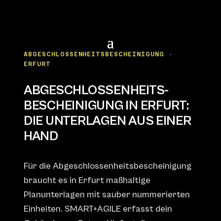
ABGESCHLOSSENHEITSBESCHEINIGUNG ·
ERFURT
ABGESCHLOSSENHEITS­
BESCHEINIGUNG IN ERFURT:
DIE UNTERLAGEN AUS EINER
HAND
Für die Abgeschlossenheitsbescheinigung
braucht es in Erfurt maßhaltige
Planunterlagen mit sauber nummerierten
Einheiten. SMART+AGILE erfasst dein