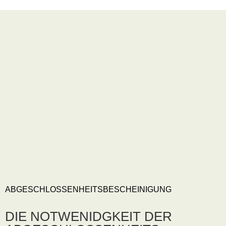
ABGESCHLOSSENHEITSBESCHEINIGUNG
DIE NOTWENIDGKEIT DER