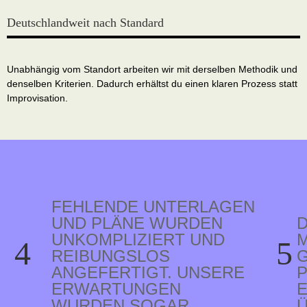
Deutschlandweit nach Standard
Unabhängig vom Standort arbeiten wir mit derselben Methodik und
denselben Kriterien. Dadurch erhältst du einen klaren Prozess statt
Improvisation.
FEHLENDE UNTERLAGEN
UND PLÄNE WURDEN
UNKOMPLIZIERT UND
M
4
5
REIBUNGSLOS
ANGEFERTIGT. UNSERE
P
ERWARTUNGEN
WURDEN SOGAR