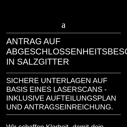
ANTRAG AUF
ABGESCHLOSSENHEITSBES
IN SALZGITTER
SICHERE UNTERLAGEN AUF
BASIS EINES LASERSCANS -
INKLUSIVE AUFTEILUNGSPLAN
UND ANTRAGSEINREICHUNG.
Wir schaffen Klarheit, damit dein