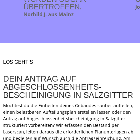
ÜBERTROFFEN.
J
Norhild J. aus Mainz
LOS GEHT’S
DEIN ANTRAG AUF
ABGESCHLOSSENHEITS-
BESCHEINIGUNG IN SALZGITTER
Möchtest du die Einheiten deines Gebäudes sauber aufteilen,
einen belastbaren Aufteilungsplan erstellen lassen oder den
Antrag auf Abgeschlossenheitsbescheinigung in Salzgitter
strukturiert vorbereiten? Wir erfassen den Bestand per
Laserscan, leiten daraus die erforderlichen Planunterlagen ab
und begleiten auf Wunsch auch die Antragseinreichung. Am