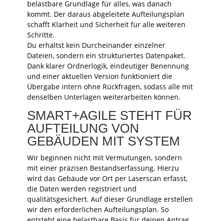
belastbare Grundlage für alles, was danach
kommt. Der daraus abgeleitete Aufteilungsplan
schafft Klarheit und Sicherheit für alle weiteren
Schritte.
Du erhältst kein Durcheinander einzelner
Dateien, sondern ein strukturiertes Datenpaket.
Dank klarer Ordnerlogik, eindeutiger Benennung
und einer aktuellen Version funktioniert die
Übergabe intern ohne Rückfragen, sodass alle mit
denselben Unterlagen weiterarbeiten können.
SMART+AGILE STEHT FÜR
AUFTEILUNG VON
GEBÄUDEN MIT SYSTEM
Wir beginnen nicht mit Vermutungen, sondern
mit einer präzisen Bestandserfassung. Hierzu
wird das Gebäude vor Ort per Laserscan erfasst,
die Daten werden registriert und
qualitätsgesichert. Auf dieser Grundlage erstellen
wir den erforderlichen Aufteilungsplan. So
entsteht eine belastbare Basis für deinen Antrag