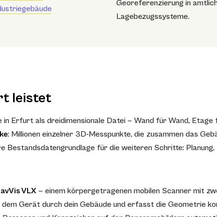
Georeferenzierung in amtlic
dustriegebäude
Lagebezugssysteme.
t leistet
n Erfurt als dreidimensionale Datei — Wand für Wand, Etage fü
ke
: Millionen einzelner 3D-Messpunkte, die zusammen das Gebä
are Bestandsdatengrundlage für die weiteren Schritte: Planung
avVis VLX
— einem körpergetragenen mobilen Scanner mit zwei
dem Gerät durch dein Gebäude und erfasst die Geometrie kont