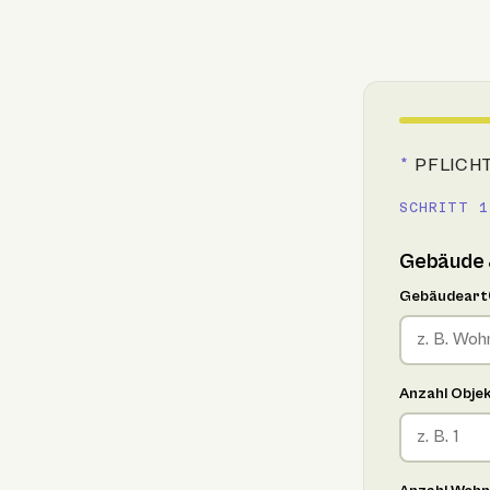
*
PFLICH
SCHRITT 1
Gebäude 
Gebäudeart
Anzahl Obje