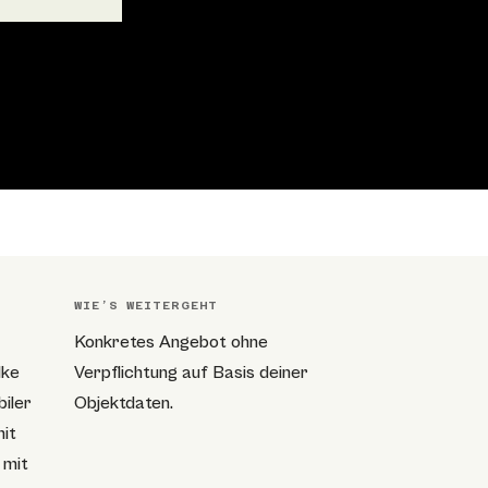
WIE’S WEITERGEHT
Konkretes Angebot ohne
lke
Verpflichtung auf Basis deiner
iler
Objektdaten.
it
 mit