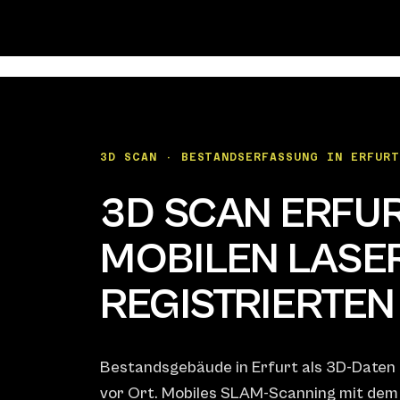
3D SCAN · BESTANDSERFASSUNG IN ERFURT
3D SCAN ERFU
MOBILEN LASE
REGISTRIERTE
Bestandsgebäude in Erfurt als 3D-Daten
vor Ort. Mobiles SLAM-Scanning mit dem 