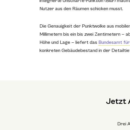
integrierte Unschärfe-Funktion (Blur) mac
Nutzer aus den Räumen schicken musst.
Die Genauigkeit der Punktwolke aus mobile
Millimetern bis ein bis zwei Zentimetern 
Höhe und Lage — liefert das
Bundesamt für
konkreten Gebäudebestand in der Detailtief
Jetzt 
Drei A