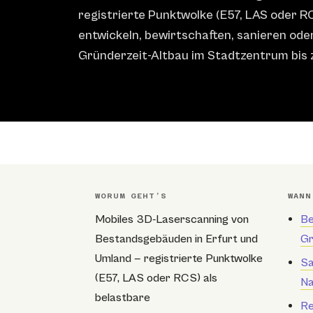
registrierte Punktwolke (E57, LAS oder RC
entwickeln, bewirtschaften, sanieren od
Gründerzeit-Altbau im Stadtzentrum bis
WORUM GEHT’S
WANN
Mobiles 3D-Laserscanning von
Be
Bestandsgebäuden in Erfurt und
Gr
Umland — registrierte Punktwolke
Sa
(E57, LAS oder RCS) als
Na
belastbare
Re