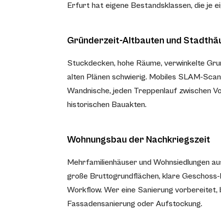
Erfurt hat eigene Bestandsklassen, die je 
Gründerzeit-Altbauten und Stadthä
Stuckdecken, hohe Räume, verwinkelte Grund
alten Plänen schwierig. Mobiles SLAM-Scann
Wandnische, jeden Treppenlauf zwischen Vo
historischen Bauakten.
Wohnungsbau der Nachkriegszeit
Mehrfamilienhäuser und Wohnsiedlungen au
große Bruttogrundflächen, klare Geschoss-L
Workflow. Wer eine Sanierung vorbereitet,
Fassadensanierung oder Aufstockung.