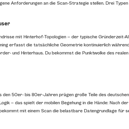
eigene Anforderungen an die Scan-Strategie stellen. Drei Typen
user
risse mit Hinterhof-Topologien — der typische Gründerzeit-Al
ing erfasst die tatsächliche Geometrie kontinuierlich während
rder- und Hinterhaus. Du bekommst die Punktwolke des realen 
s den 50er- bis 80er-Jahren prägen große Teile des deutsche
ogik — das spielt der mobilen Begehung in die Hände: Nach der
 bekommt mit einem Scan die belastbare Datengrundlage für se