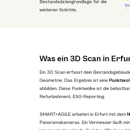
Bestandsdatengrundlage für die
In
weiteren Schritte.
Was ein 3D Scan in Erfur
Ein 3D Scan erfasst dein Bestandsgebäude i
Geometrie. Das Ergebnis ist eine
Punktwol
abbilden. Diese Punktwolke ist die belastb
Refurbishment, ESG-Reporting.
SMART+AGILE arbeitet in Erfurt mit dem
N
Panoramakameras. Ein Vermesser läuft mit 