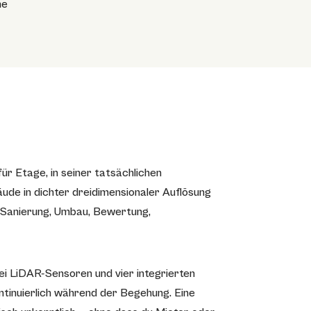
he
r Etage, in seiner tatsächlichen
ude in dichter dreidimensionaler Auflösung
, Sanierung, Umbau, Bewertung,
 LiDAR-Sensoren und vier integrierten
inuierlich während der Begehung. Eine