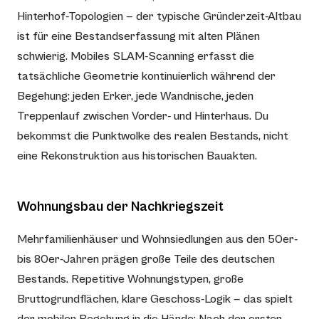
Hinterhof-Topologien — der typische Gründerzeit-Altbau
ist für eine Bestandserfassung mit alten Plänen
schwierig. Mobiles SLAM-Scanning erfasst die
tatsächliche Geometrie kontinuierlich während der
Begehung: jeden Erker, jede Wandnische, jeden
Treppenlauf zwischen Vorder- und Hinterhaus. Du
bekommst die Punktwolke des realen Bestands, nicht
eine Rekonstruktion aus historischen Bauakten.
Wohnungsbau der Nachkriegszeit
Mehrfamilienhäuser und Wohnsiedlungen aus den 50er-
bis 80er-Jahren prägen große Teile des deutschen
Bestands. Repetitive Wohnungstypen, große
Bruttogrundflächen, klare Geschoss-Logik — das spielt
der mobilen Begehung in die Hände: Nach der ersten