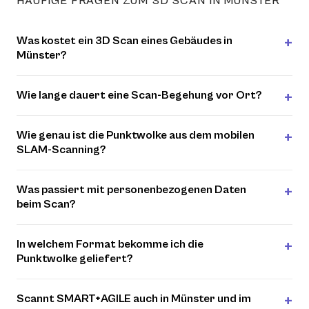
HÄUFIGE FRAGEN ZUM 3D SCAN IN MÜNSTER
Was kostet ein 3D Scan eines Gebäudes in
Münster?
Wie lange dauert eine Scan-Begehung vor Ort?
Wie genau ist die Punktwolke aus dem mobilen
SLAM-Scanning?
Was passiert mit personenbezogenen Daten
beim Scan?
In welchem Format bekomme ich die
Punktwolke geliefert?
Scannt SMART+AGILE auch in Münster und im