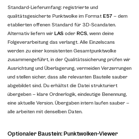
Standard-Lieferumfang: registrierte und
qualitätsgesicherte Punktwolke im Format
E57
— dem
etablierten offenen Standard für 3D-Scandaten.
Alternativ liefern wir
LAS
oder
RCS
, wenn deine
Folgeverarbeitung das verlangt. Alle Einzelscans
werden zu einer konsistenten Gesamtpunktwolke
zusammengeführt, in der Qualitätssicherung prüfen wir
Ausrichtung und Überlagerung, vermeiden Verzerrungen
und stellen sicher, dass alle relevanten Bauteile sauber
abgebildet sind. Du erhältst die Datei strukturiert
übergeben — klare Ordnerlogik, eindeutige Benennung,
eine aktuelle Version. Übergaben intern laufen sauber —
alle arbeiten mit denselben Daten.
Optionaler Baustein: Punktwolken-Viewer