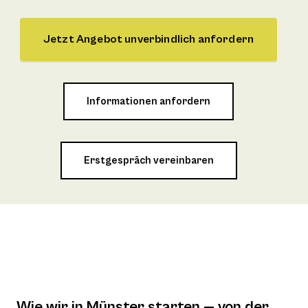
Jetzt Angebot unverbindlich anfordern
Informationen anfordern
Erstgespräch vereinbaren
Wie wir in Münster starten — von der