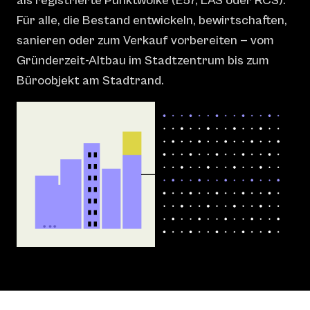
als registrierte Punktwolke (E57, LAS oder RCS).
Für alle, die Bestand entwickeln, bewirtschaften,
sanieren oder zum Verkauf vorbereiten — vom
Gründerzeit-Altbau im Stadtzentrum bis zum
Büroobjekt am Stadtrand.