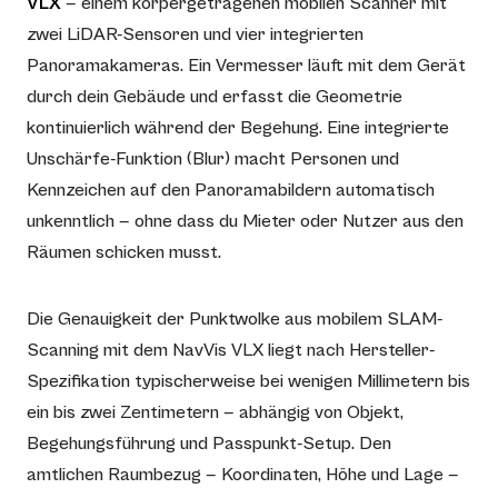
VLX
— einem körpergetragenen mobilen Scanner mit
zwei LiDAR-Sensoren und vier integrierten
Panoramakameras. Ein Vermesser läuft mit dem Gerät
durch dein Gebäude und erfasst die Geometrie
kontinuierlich während der Begehung. Eine integrierte
Unschärfe-Funktion (Blur) macht Personen und
Kennzeichen auf den Panoramabildern automatisch
unkenntlich — ohne dass du Mieter oder Nutzer aus den
Räumen schicken musst.
Die Genauigkeit der Punktwolke aus mobilem SLAM-
Scanning mit dem NavVis VLX liegt nach Hersteller-
Spezifikation typischerweise bei wenigen Millimetern bis
ein bis zwei Zentimetern — abhängig von Objekt,
Begehungsführung und Passpunkt-Setup. Den
amtlichen Raumbezug — Koordinaten, Höhe und Lage —