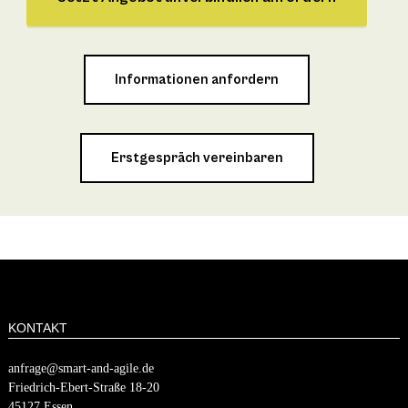
Informationen anfordern
Erstgespräch vereinbaren
KONTAKT
anfrage@smart-and-agile.de
​​Friedrich-Ebert-Straße 18-20
45127 Essen