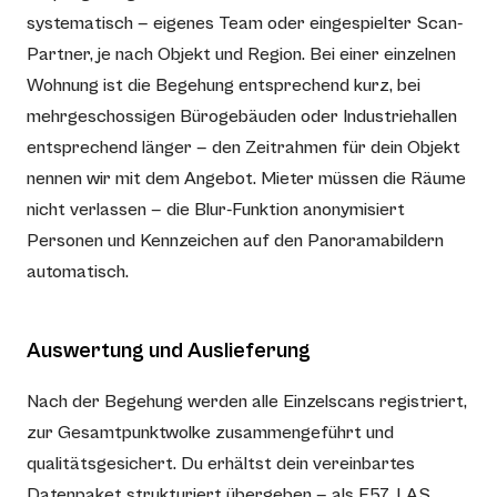
systematisch — eigenes Team oder eingespielter Scan-
Partner, je nach Objekt und Region. Bei einer einzelnen
Wohnung ist die Begehung entsprechend kurz, bei
mehrgeschossigen Bürogebäuden oder Industriehallen
entsprechend länger — den Zeitrahmen für dein Objekt
nennen wir mit dem Angebot. Mieter müssen die Räume
nicht verlassen — die Blur-Funktion anonymisiert
Personen und Kennzeichen auf den Panoramabildern
automatisch.
Auswertung und Auslieferung
Nach der Begehung werden alle Einzelscans registriert,
zur Gesamtpunktwolke zusammengeführt und
qualitätsgesichert. Du erhältst dein vereinbartes
Datenpaket strukturiert übergeben — als E57, LAS