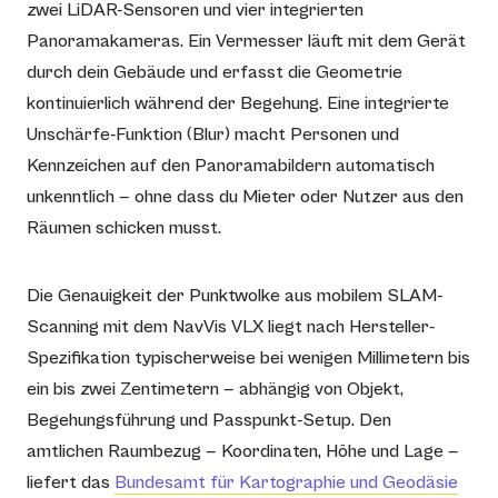
zwei LiDAR-Sensoren und vier integrierten
Panoramakameras. Ein Vermesser läuft mit dem Gerät
durch dein Gebäude und erfasst die Geometrie
kontinuierlich während der Begehung. Eine integrierte
Unschärfe-Funktion (Blur) macht Personen und
Kennzeichen auf den Panoramabildern automatisch
unkenntlich — ohne dass du Mieter oder Nutzer aus den
Räumen schicken musst.
Die Genauigkeit der Punktwolke aus mobilem SLAM-
Scanning mit dem NavVis VLX liegt nach Hersteller-
Spezifikation typischerweise bei wenigen Millimetern bis
ein bis zwei Zentimetern — abhängig von Objekt,
Begehungsführung und Passpunkt-Setup. Den
amtlichen Raumbezug — Koordinaten, Höhe und Lage —
liefert das
Bundesamt für Kartographie und Geodäsie