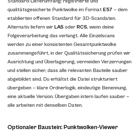
Standard-Lieferumfang: registrierte und
qualitätsgesicherte Punktwolke im Format
E57
— dem
etablierten offenen Standard für 3D-Scandaten.
Alternativ liefern wir
LAS
oder
RCS
, wenn deine
Folgeverarbeitung das verlangt. Alle Einzelscans
werden zu einer konsistenten Gesamtpunktwolke
zusammengeführt, in der Qualitätssicherung prüfen wir
Ausrichtung und Überlagerung, vermeiden Verzerrungen
und stellen sicher, dass alle relevanten Bauteile sauber
abgebildet sind. Du erhältst die Datei strukturiert
übergeben — klare Ordnerlogik, eindeutige Benennung,
eine aktuelle Version. Übergaben intern laufen sauber —
alle arbeiten mit denselben Daten.
Optionaler Baustein: Punktwolken-Viewer