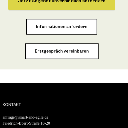
Jetzt Angebot unverbindlich anfordern
Informationen anfordern
Erstgespräch vereinbaren
KONTAKT
anfrage@smart-and-agile.de
​​Friedrich-Ebert-Straße 18-20