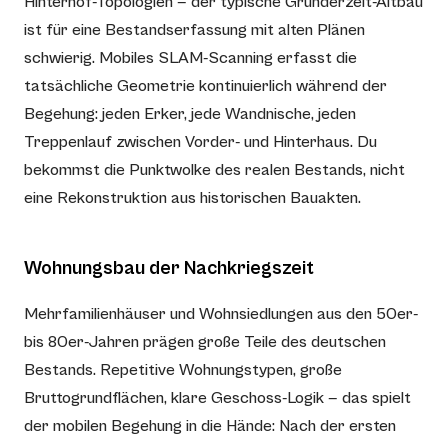
Hinterhof-Topologien — der typische Gründerzeit-Altbau
ist für eine Bestandserfassung mit alten Plänen
schwierig. Mobiles SLAM-Scanning erfasst die
tatsächliche Geometrie kontinuierlich während der
Begehung: jeden Erker, jede Wandnische, jeden
Treppenlauf zwischen Vorder- und Hinterhaus. Du
bekommst die Punktwolke des realen Bestands, nicht
eine Rekonstruktion aus historischen Bauakten.
Wohnungsbau der Nachkriegszeit
Mehrfamilienhäuser und Wohnsiedlungen aus den 50er-
bis 80er-Jahren prägen große Teile des deutschen
Bestands. Repetitive Wohnungstypen, große
Bruttogrundflächen, klare Geschoss-Logik — das spielt
der mobilen Begehung in die Hände: Nach der ersten