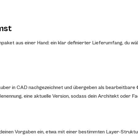
mst
et aus einer Hand: ein klar definierter Lieferumfang, du wä
sauber in CAD nachgezeichnet und übergeben als bearbeitbare
 Benennung, eine aktuelle Version, sodass dein Architekt oder F
deinen Vorgaben ein, etwa mit einer bestimmten Layer-Struktur