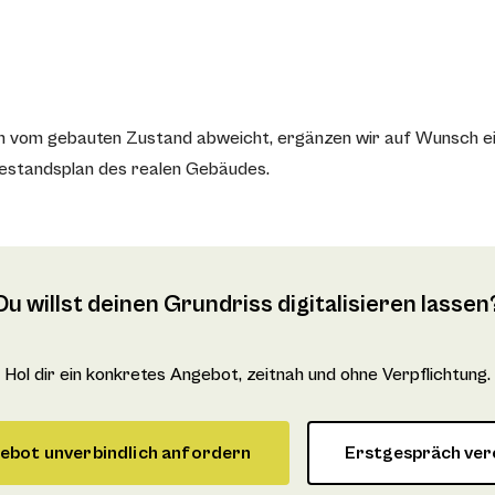
lan vom gebauten Zustand abweicht, ergänzen wir auf Wunsch e
 Bestandsplan des realen Gebäudes.
Du willst deinen Grundriss digitalisieren lassen
Hol dir ein konkretes Angebot, zeitnah und ohne Verpflichtung.
ebot unverbindlich anfordern
Erstgespräch ver