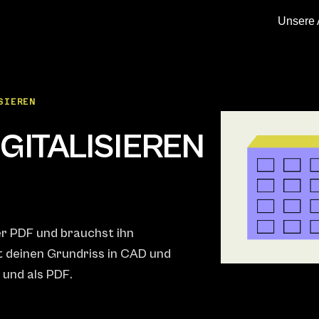
Unsere 
SIEREN
GITALISIEREN
er PDF und brauchst ihn
t deinen Grundriss in CAD und
 und als PDF.