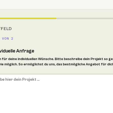
TFELD
 VON 2
ividuelle Anfrage
m für deine individuellen Wünsche. Bitte beschreibe dein Projekt so g
e möglich. So ermöglichst du uns, das bestmögliche Angebot für dic