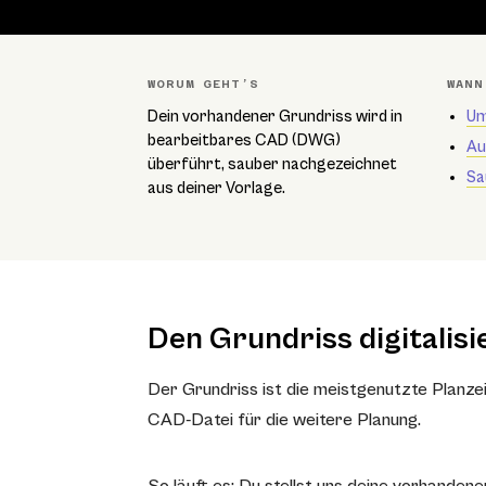
WORUM GEHT’S
WANN
Dein vorhandener Grundriss wird in
Um
bearbeitbares CAD (DWG)
Au
überführt, sauber nachgezeichnet
Sa
aus deiner Vorlage.
Den Grundriss digitalisi
Der Grundriss ist die meistgenutzte Planzei
CAD-Datei für die weitere Planung.