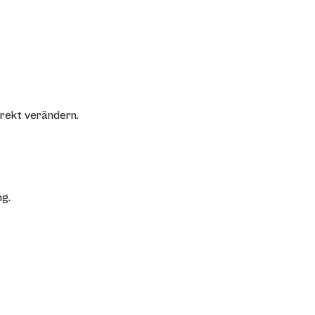
irekt verändern.
ng.