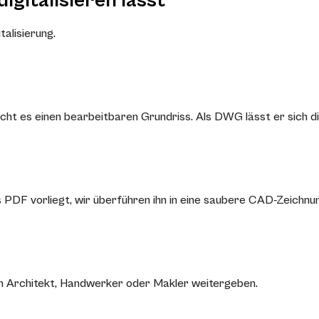
gitalisieren lässt
talisierung.
cht es einen bearbeitbaren Grundriss. Als DWG lässt er sich d
 PDF vorliegt, wir überführen ihn in eine saubere CAD-Zeichnu
r an Architekt, Handwerker oder Makler weitergeben.