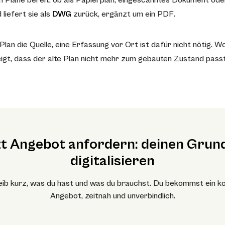
nen Pläne bereit, ob als Papierplan, eingescanntes Dokument 
liefert sie als
DWG
zurück, ergänzt um ein PDF.
 Plan die Quelle, eine Erfassung vor Ort ist dafür nicht nötig. W
h zeigt, dass der alte Plan nicht mehr zum gebauten Zustand pass
t Angebot anfordern: deinen Grun
digitalisieren
ib kurz, was du hast und was du brauchst. Du bekommst ein k
Angebot, zeitnah und unverbindlich.