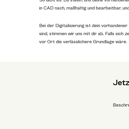
So läuft es: Du stellst uns deine vorhande
in CAD nach, maßhaltig und bearbeitbar, und 
Bei der Digitalisierung ist dein vorhandener
sind, stimmen wir uns mit dir ab. Falls sic
vor Ort die verlässlichere Grundlage wäre.
Jetz
Beschre