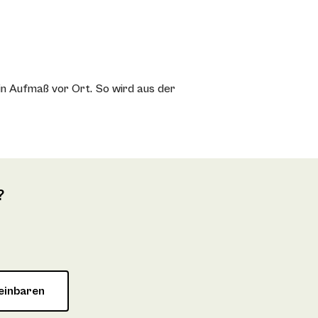
in Aufmaß vor Ort. So wird aus der
?
einbaren