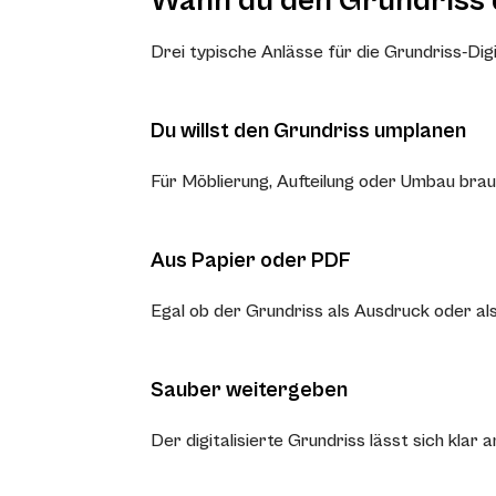
Wann du den Grundriss di
Drei typische Anlässe für die Grundriss-Digi
Du willst den Grundriss umplanen
Für Möblierung, Aufteilung oder Umbau brau
Aus Papier oder PDF
Egal ob der Grundriss als Ausdruck oder als
Sauber weitergeben
Der digitalisierte Grundriss lässt sich kla