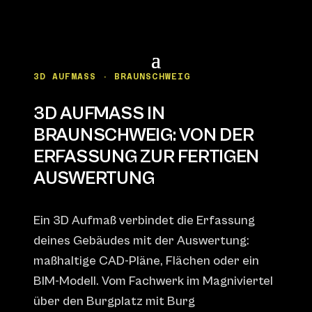
3D AUFMASS · BRAUNSCHWEIG
3D AUFMASS IN B
RAUNSCHWEIG: VON DER E
RFASSUNG ZUR FERTIGEN A
USWERTUNG
Ein 3D Aufmaß verbindet die Erfassung
deines Gebäudes mit der Auswertung:
maßhaltige CAD-Pläne, Flächen oder ein
BIM-Modell. Vom Fachwerk im Magniviertel
über den Burgplatz mit Burg