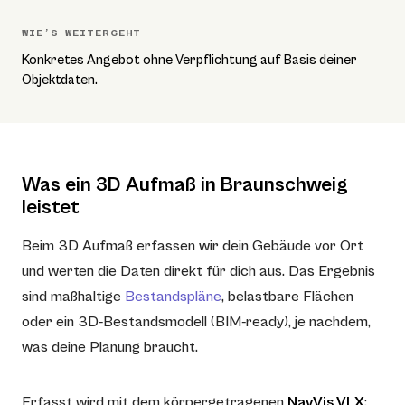
WIE’S WEITERGEHT
Konkretes Angebot ohne Verpflichtung auf Basis deiner
Objektdaten.
Was ein 3D Aufmaß in Braunschweig
leistet
Beim 3D Aufmaß erfassen wir dein Gebäude vor Ort
und werten die Daten direkt für dich aus. Das Ergebnis
sind maßhaltige
Bestandspläne
, belastbare Flächen
oder ein 3D-Bestandsmodell (BIM-ready), je nachdem,
was deine Planung braucht.
Erfasst wird mit dem körpergetragenen
NavVis VLX
: