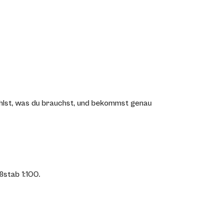
hlst, was du brauchst, und bekommst genau
stab 1:100.