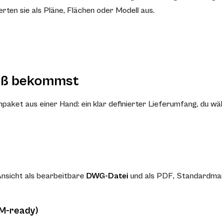
ten sie als Pläne, Flächen oder Modell aus.
aß bekommst
et aus einer Hand: ein klar definierter Lieferumfang, du wä
Ansicht als bearbeitbare
DWG-Datei
und als PDF, Standardmaß
IM-ready)