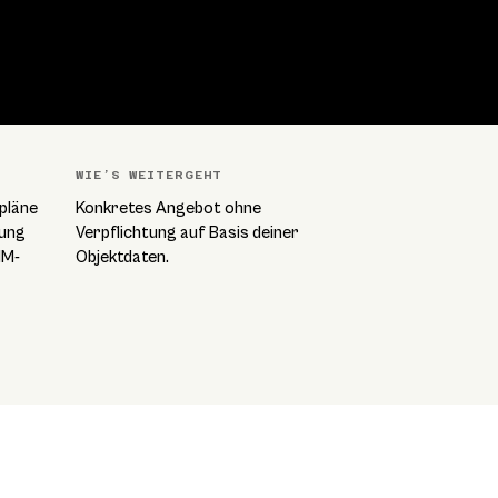
WIE’S WEITERGEHT
pläne
Konkretes Angebot ohne
lung
Verpflichtung auf Basis deiner
IM-
Objektdaten.