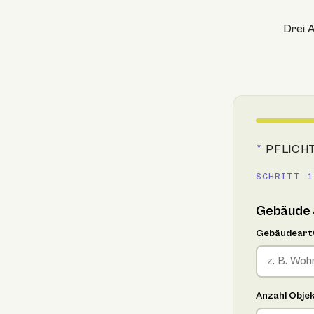
Drei A
*
PFLICH
SCHRITT 1
Gebäude 
Gebäudeart
Anzahl Obje