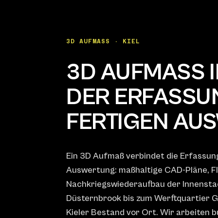
3D AUFMASS · KIEL
3D AUFMASS IN
ER ERFASSUNG
ERTIGEN AUS
Ein 3D Aufmaß verbindet die Erfassun
Auswertung: maßhaltige CAD-Pläne, Fl
Nachkriegswiederaufbau der Innenstadt
Düsternbrook bis zum Werftquartier 
Kieler Bestand vor Ort. Wir arbeiten b