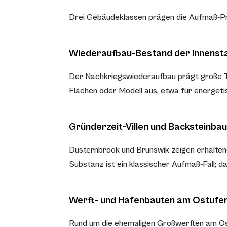
Drei Gebäudeklassen prägen die Aufmaß-Pra
Wiederaufbau-Bestand der Innenst
Der Nachkriegswiederaufbau prägt große Tei
Flächen oder Modell aus, etwa für energet
Gründerzeit-Villen und Backsteinba
Düsternbrook und Brunswik zeigen erhalten
Substanz ist ein klassischer Aufmaß-Fall; d
Werft- und Hafenbauten am Ostufe
Rund um die ehemaligen Großwerften am Ost