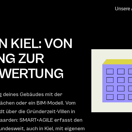
Unsere 
 KIEL: VON D
 ZUR F
WERTUNG
g deines Gebäudes mit der
ächen oder ein BIM-Modell. Vom
 über die Gründerzeit-Villen in
Gaarden: SMART+AGILE erfasst den
undesweit, auch in Kiel, mit eigenem