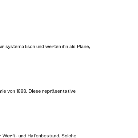
r systematisch und werten ihn als Pläne,
mie von 1888. Diese repräsentative
r Werft- und Hafenbestand. Solche