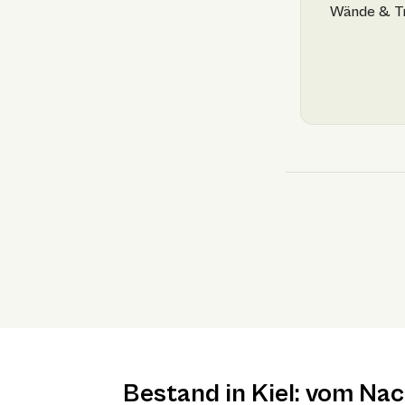
Wände & T
Bestand in Kiel: vom Na