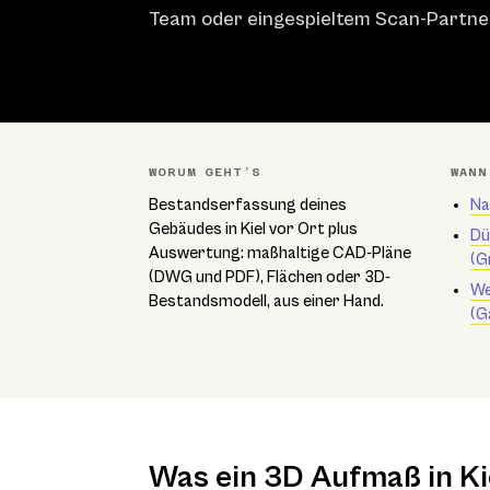
Team oder eingespieltem Scan-Partne
WORUM GEHT’S
WANN
Bestandserfassung deines
Na
Gebäudes in Kiel vor Ort plus
Dü
Auswertung: maßhaltige CAD-Pläne
(G
(DWG und PDF), Flächen oder 3D-
We
Bestandsmodell, aus einer Hand.
(G
Was ein 3D Aufmaß in Kie