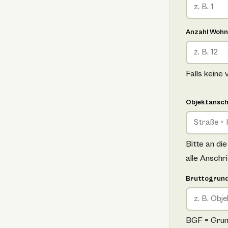
Anzahl Wohn
Falls keine
Objektansch
Bitte an di
alle Anschr
Bruttogrund
BGF = Grund