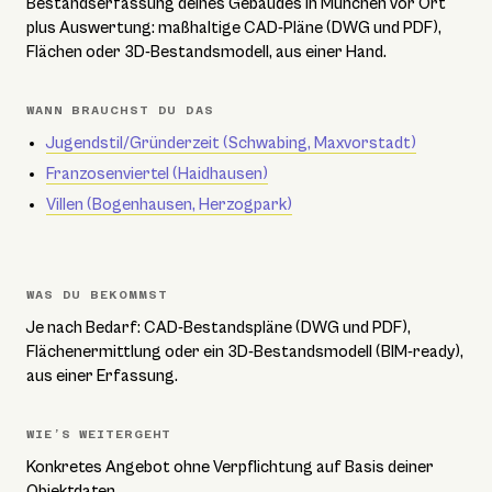
Bestandserfassung deines Gebäudes in München vor Ort
plus Auswertung: maßhaltige CAD-Pläne (DWG und PDF),
Flächen oder 3D-Bestandsmodell, aus einer Hand.
WANN BRAUCHST DU DAS
Jugendstil/Gründerzeit (Schwabing, Maxvorstadt)
Franzosenviertel (Haidhausen)
Villen (Bogenhausen, Herzogpark)
WAS DU BEKOMMST
Je nach Bedarf: CAD-Bestandspläne (DWG und PDF),
Flächenermittlung oder ein 3D-Bestandsmodell (BIM-ready),
aus einer Erfassung.
WIE’S WEITERGEHT
Konkretes Angebot ohne Verpflichtung auf Basis deiner
Objektdaten.