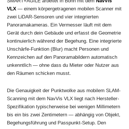
SMART+AGILE arbeitet in Bonn mit dem
NavVis
VLX
— einem körpergetragenen mobilen Scanner mit
zwei LiDAR-Sensoren und vier integrierten
Panoramakameras. Ein Vermesser läuft mit dem
Gerät durch dein Gebäude und erfasst die Geometrie
kontinuierlich während der Begehung. Eine integrierte
Unschärfe-Funktion (Blur) macht Personen und
Kennzeichen auf den Panoramabildern automatisch
unkenntlich — ohne dass du Mieter oder Nutzer aus
den Räumen schicken musst.
Die Genauigkeit der Punktwolke aus mobilem SLAM-
Scanning mit dem NavVis VLX liegt nach Hersteller-
Spezifikation typischerweise bei wenigen Millimetern
bis ein bis zwei Zentimetern — abhängig von Objekt,
Begehungsführung und Passpunkt-Setup. Den