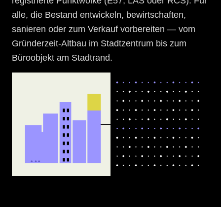
registrierte Punktwolke (E57, LAS oder RCS). Für
alle, die Bestand entwickeln, bewirtschaften,
sanieren oder zum Verkauf vorbereiten — vom
Gründerzeit-Altbau im Stadtzentrum bis zum
Büroobjekt am Stadtrand.