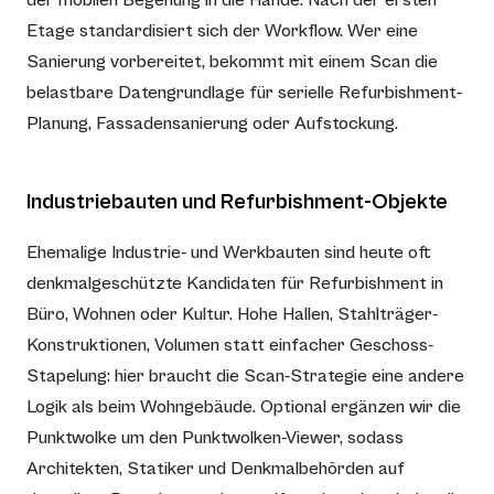
Etage standardisiert sich der Workflow. Wer eine
Sanierung vorbereitet, bekommt mit einem Scan die
belastbare Datengrundlage für serielle Refurbishment-
Planung, Fassadensanierung oder Aufstockung.
Industriebauten und Refurbishment-Objekte
Ehemalige Industrie- und Werkbauten sind heute oft
denkmalgeschützte Kandidaten für Refurbishment in
Büro, Wohnen oder Kultur. Hohe Hallen, Stahlträger-
Konstruktionen, Volumen statt einfacher Geschoss-
Stapelung: hier braucht die Scan-Strategie eine andere
Logik als beim Wohngebäude. Optional ergänzen wir die
Punktwolke um den Punktwolken-Viewer, sodass
Architekten, Statiker und Denkmalbehörden auf