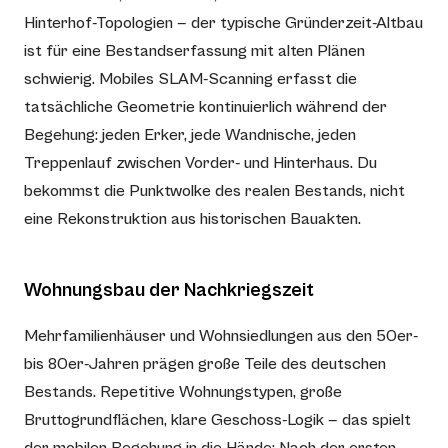
Hinterhof-Topologien — der typische Gründerzeit-Altbau
ist für eine Bestandserfassung mit alten Plänen
schwierig. Mobiles SLAM-Scanning erfasst die
tatsächliche Geometrie kontinuierlich während der
Begehung: jeden Erker, jede Wandnische, jeden
Treppenlauf zwischen Vorder- und Hinterhaus. Du
bekommst die Punktwolke des realen Bestands, nicht
eine Rekonstruktion aus historischen Bauakten.
Wohnungsbau der Nachkriegszeit
Mehrfamilienhäuser und Wohnsiedlungen aus den 50er-
bis 80er-Jahren prägen große Teile des deutschen
Bestands. Repetitive Wohnungstypen, große
Bruttogrundflächen, klare Geschoss-Logik — das spielt
der mobilen Begehung in die Hände: Nach der ersten