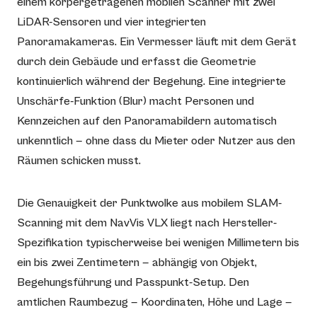
einem körpergetragenen mobilen Scanner mit zwei
LiDAR-Sensoren und vier integrierten
Panoramakameras. Ein Vermesser läuft mit dem Gerät
durch dein Gebäude und erfasst die Geometrie
kontinuierlich während der Begehung. Eine integrierte
Unschärfe-Funktion (Blur) macht Personen und
Kennzeichen auf den Panoramabildern automatisch
unkenntlich — ohne dass du Mieter oder Nutzer aus den
Räumen schicken musst.
Die Genauigkeit der Punktwolke aus mobilem SLAM-
Scanning mit dem NavVis VLX liegt nach Hersteller-
Spezifikation typischerweise bei wenigen Millimetern bis
ein bis zwei Zentimetern — abhängig von Objekt,
Begehungsführung und Passpunkt-Setup. Den
amtlichen Raumbezug — Koordinaten, Höhe und Lage —