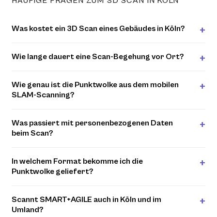
HÄUFIGE FRAGEN ZUM 3D SCAN IN KÖLN
Was kostet ein 3D Scan eines Gebäudes in Köln?
Wie lange dauert eine Scan-Begehung vor Ort?
Wie genau ist die Punktwolke aus dem mobilen
SLAM-Scanning?
Was passiert mit personenbezogenen Daten
beim Scan?
In welchem Format bekomme ich die
Punktwolke geliefert?
Scannt SMART+AGILE auch in Köln und im
Umland?