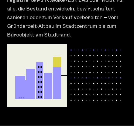
registrierte Punktwolke (E57, LAS oder RCS). Für
alle, die Bestand entwickeln, bewirtschaften,
sanieren oder zum Verkauf vorbereiten — vom
Gründerzeit-Altbau im Stadtzentrum bis zum
Büroobjekt am Stadtrand.