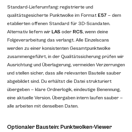
Standard-Lieferumfang: registrierte und
qualitätsgesicherte Punktwolke im Format
E57
— dem
etablierten offenen Standard für 3D-Scandaten.
Alternativ liefern wir
LAS
oder
RCS
, wenn deine
Folgeverarbeitung das verlangt. Alle Einzelscans
werden zu einer konsistenten Gesamtpunktwolke
zusammengeführt, in der Qualitätssicherung prüfen wir
Ausrichtung und Überlagerung, vermeiden Verzerrungen
und stellen sicher, dass alle relevanten Bauteile sauber
abgebildet sind. Du erhältst die Datei strukturiert
übergeben — klare Ordnerlogik, eindeutige Benennung,
eine aktuelle Version. Übergaben intern laufen sauber —
alle arbeiten mit denselben Daten.
Optionaler Baustein: Punktwolken-Viewer