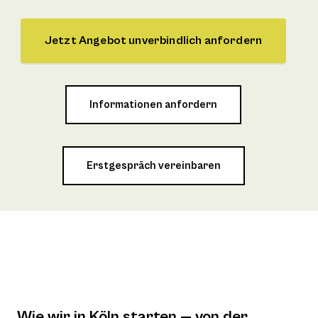
Jetzt Angebot unverbindlich anfordern
Informationen anfordern
Erstgespräch vereinbaren
Wie wir in Köln starten — von der