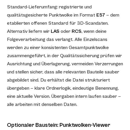
Standard-Lieferumfang: registrierte und
qualitätsgesicherte Punktwolke im Format
E57
— dem
etablierten offenen Standard für 3D-Scandaten.
Alternativ liefern wir
LAS
oder
RCS
, wenn deine
Folgeverarbeitung das verlangt. Alle Einzelscans
werden zu einer konsistenten Gesamtpunktwolke
zusammengeführt, in der Qualitätssicherung prüfen wir
Ausrichtung und Überlagerung, vermeiden Verzerrungen
und stellen sicher, dass alle relevanten Bauteile sauber
abgebildet sind. Du erhältst die Datei strukturiert
übergeben — klare Ordnerlogik, eindeutige Benennung,
eine aktuelle Version. Übergaben intern laufen sauber —
alle arbeiten mit denselben Daten.
Optionaler Baustein: Punktwolken-Viewer