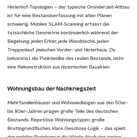
Hinterhof-Topologien — der typische Gründerzeit-Altbau
ist für eine Bestandserfassung mit alten Plänen
schwierig. Mobiles SLAM-Scanning erfasst die
tatsächliche Geometrie kontinuierlich während der
Begehung: jeden Erker, jede Wandnische, jeden
Treppenlauf zwischen Vorder- und Hinterhaus. Du
bekommst die Punktwolke des realen Bestands, nicht
eine Rekonstruktion aus historischen Bauakten.
Wohnungsbau der Nachkriegszeit
Mehrfamilienhäuser und Wohnsiedlungen aus den 50er-
bis 80er-Jahren prägen große Teile des deutschen
Bestands. Repetitive Wohnungstypen, große
Bruttogrundflächen, klare Geschoss-Logik — das spielt
der mobilen Begehung in die Hände: Nach der ersten