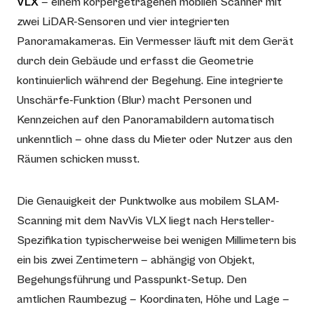
VLX
— einem körpergetragenen mobilen Scanner mit
zwei LiDAR-Sensoren und vier integrierten
Panoramakameras. Ein Vermesser läuft mit dem Gerät
durch dein Gebäude und erfasst die Geometrie
kontinuierlich während der Begehung. Eine integrierte
Unschärfe-Funktion (Blur) macht Personen und
Kennzeichen auf den Panoramabildern automatisch
unkenntlich — ohne dass du Mieter oder Nutzer aus den
Räumen schicken musst.
Die Genauigkeit der Punktwolke aus mobilem SLAM-
Scanning mit dem NavVis VLX liegt nach Hersteller-
Spezifikation typischerweise bei wenigen Millimetern bis
ein bis zwei Zentimetern — abhängig von Objekt,
Begehungsführung und Passpunkt-Setup. Den
amtlichen Raumbezug — Koordinaten, Höhe und Lage —