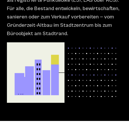
als registrierte Punktwolke (E57, LAS oder RCS).
Für alle, die Bestand entwickeln, bewirtschaften,
sanieren oder zum Verkauf vorbereiten — vom
Gründerzeit-Altbau im Stadtzentrum bis zum
Büroobjekt am Stadtrand.