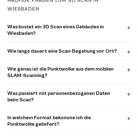
HÄUFIGE FRAGEN ZUM 3D SCAN IN
WIESBADEN
Was kostet ein 3D Scan eines Gebäudes in
Wiesbaden?
Wie lange dauert eine Scan-Begehung vor Ort?
Wie genau ist die Punktwolke aus dem mobilen
SLAM-Scanning?
Was passiert mit personenbezogenen Daten
beim Scan?
In welchem Format bekomme ich die
Punktwolke geliefert?