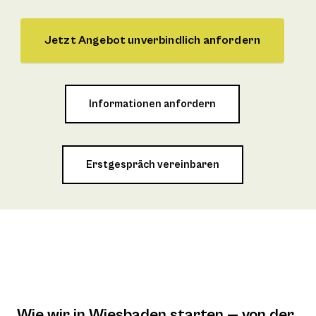
Jetzt Angebot unverbindlich anfordern
Informationen anfordern
Erstgespräch vereinbaren
Wie wir in Wiesbaden starten — von der