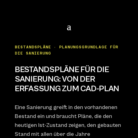
BESTANDSPLÄNE · PLANUNGSGRUNDLAGE FÜR
DIE SANIERUNG
BESTANDSPLÄNE FÜR DIE
SANIERUNG: VON DER
ERFASSUNG ZUM CAD-PLAN
Eine Sanierung greift in den vorhandenen
Bestand ein und braucht Pläne, die den
heutigen Ist-Zustand zeigen, den gebauten
Stand mit allen über die Jahre