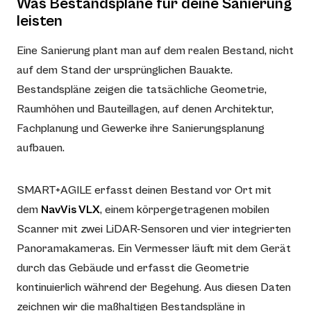
Was Bestandspläne für deine Sanierung
leisten
Eine Sanierung plant man auf dem realen Bestand, nicht
auf dem Stand der ursprünglichen Bauakte.
Bestandspläne zeigen die tatsächliche Geometrie,
Raumhöhen und Bauteillagen, auf denen Architektur,
Fachplanung und Gewerke ihre Sanierungsplanung
aufbauen.
SMART+AGILE erfasst deinen Bestand vor Ort mit
dem
NavVis VLX
, einem körpergetragenen mobilen
Scanner mit zwei LiDAR-Sensoren und vier integrierten
Panoramakameras. Ein Vermesser läuft mit dem Gerät
durch das Gebäude und erfasst die Geometrie
kontinuierlich während der Begehung. Aus diesen Daten
zeichnen wir die maßhaltigen Bestandspläne in