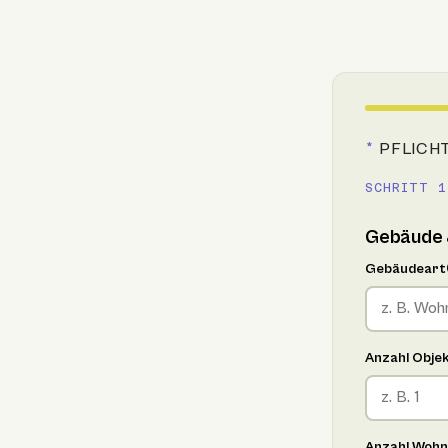
*
PFLICH
SCHRITT 1
Gebäude 
Gebäudeart
Anzahl Obje
Anzahl Wohn