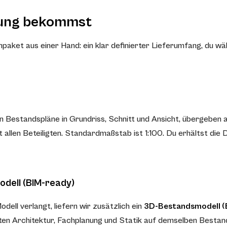
sung bekommst
et aus einer Hand: ein klar definierter Lieferumfang, du wä
n Bestandspläne in Grundriss, Schnitt und Ansicht, übergeben 
allen Beteiligten. Standardmaßstab ist 1:100. Du erhältst die D
odell (BIM-ready)
dell verlangt, liefern wir zusätzlich ein
3D-Bestandsmodell (
ten Architektur, Fachplanung und Statik auf demselben Bestan