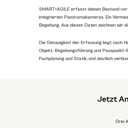
SMART+AGILE erfasst deinen Bestand vor
integrierten Panoramakameras. Ein Vermess
Begehung. Aus diesen Daten zeichnen wir di
Die Genauigkeit der Erfassung liegt nach He
Objekt, Begehungsführung und Passpunkt-Se
Fachplanung und Statik, und deutlich verläss
Jetzt A
Drei A