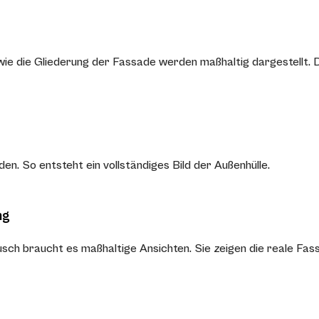
e die Gliederung der Fassade werden maßhaltig dargestellt. D
den. So entsteht ein vollständiges Bild der Außenhülle.
ng
ch braucht es maßhaltige Ansichten. Sie zeigen die reale Fas