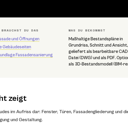
 BRAUCHST DU DAS
WAS DU BEKOMMST
ssade und Öffnungen
Maßhaltige Bestandspläne in
Grundriss, Schnitt und Ansicht,
le Gebäudeseiten
geliefert als bearbeitbare CAD
undlage Fassadensanierung
Datei (DWG) und als PDF. Optio
als 3D-Bestandsmodell (BIM-re
t zeigt
udes im Aufriss dar: Fenster, Türen, Fassadengliederung und di
gung und Gestaltung.