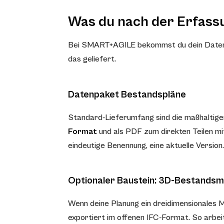
Was du nach der Erfas
Bei SMART+AGILE bekommst du dein Datenpak
das geliefert.
Datenpaket Bestandspläne
Standard-Lieferumfang sind die maßhaltige
Format
und als PDF zum direkten Teilen mit 
eindeutige Benennung, eine aktuelle Version.
Optionaler Baustein: 3D-Bestandsm
Wenn deine Planung ein dreidimensionales Mo
exportiert im offenen IFC-Format. So arbei