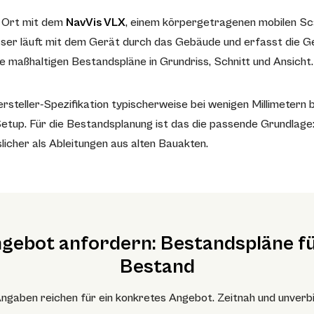
 Ort mit dem
NavVis VLX
, einem körpergetragenen mobilen Sc
er läuft mit dem Gerät durch das Gebäude und erfasst die Ge
e maßhaltigen Bestandspläne in Grundriss, Schnitt und Ansicht.
rsteller-Spezifikation typischerweise bei wenigen Millimetern b
tup. Für die Bestandsplanung ist das die passende Grundlage: 
licher als Ableitungen aus alten Bauakten.
ngebot anfordern: Bestandspläne fü
Bestand
ngaben reichen für ein konkretes Angebot. Zeitnah und unverbi