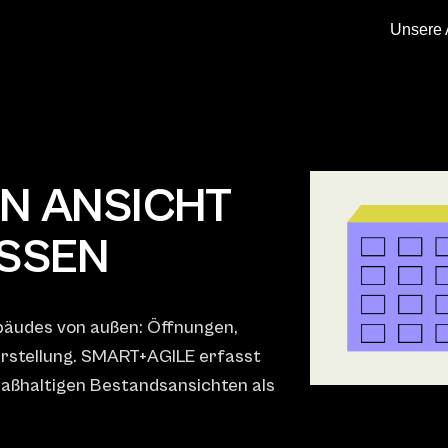
Unsere 
N ANSICHT
ASSEN
ebäudes von außen: Öffnungen,
arstellung. SMART+AGILE erfasst
maßhaltigen Bestandsansichten als