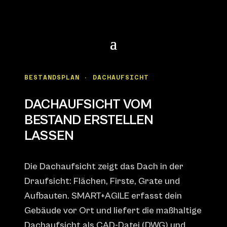
BESTANDSPLAN · DACHAUFSICHT
DACHAUFSICHT VOM
BESTAND ERSTELLEN
LASSEN
Die Dachaufsicht zeigt das Dach in der
Draufsicht: Flächen, Firste, Grate und
Aufbauten. SMART+AGILE erfasst dein
Gebäude vor Ort und liefert die maßhaltige
Dachaufsicht als CAD-Datei (DWG) und