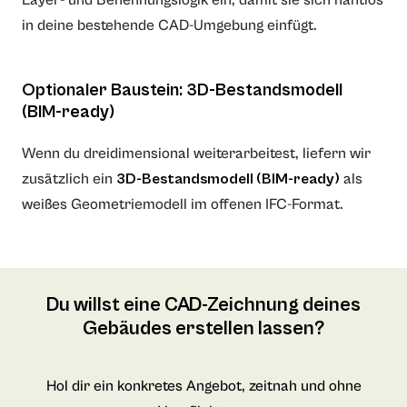
Layer- und Benennungslogik ein, damit sie sich nahtlos
in deine bestehende CAD-Umgebung einfügt.
Optionaler Baustein: 3D-Bestandsmodell
(BIM-ready)
Wenn du dreidimensional weiterarbeitest, liefern wir
zusätzlich ein
3D-Bestandsmodell (BIM-ready)
als
weißes Geometriemodell im offenen IFC-Format.
Du willst eine CAD-Zeichnung deines
Gebäudes erstellen lassen?
Hol dir ein konkretes Angebot, zeitnah und ohne