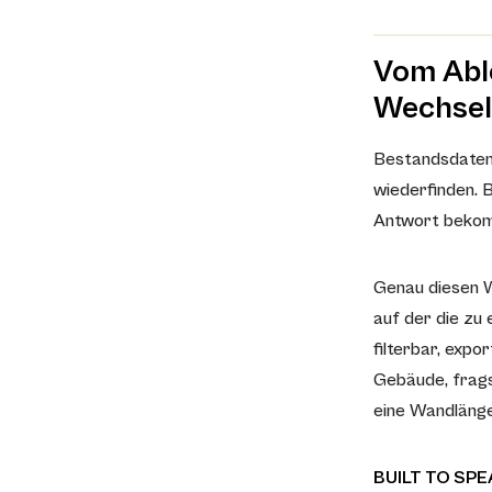
Vom Abl
Wechsel
Bestandsdaten 
wiederfinden. 
Antwort bekomm
Genau diesen W
auf der die zu
filterbar, expo
Gebäude, frags
eine Wandlänge
BUILT TO SPE