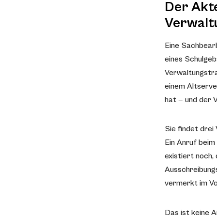
Der Akt
Verwalt
Eine Sachbearb
eines Schulgeb
Verwaltungstra
einem Altserve
hat — und der 
Sie findet drei
Ein Anruf beim 
existiert noch,
Ausschreibungsf
vermerkt im Vo
Das ist keine A