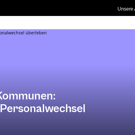
Unsere 
 Kommunen:
 Personalwechsel