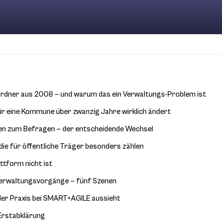
rdner aus 2008 — und warum das ein Verwaltungs-Problem ist
ür eine Kommune über zwanzig Jahre wirklich ändert
n zum Befragen — der entscheidende Wechsel
 die für öffentliche Träger besonders zählen
ttform nicht ist
erwaltungsvorgänge — fünf Szenen
 der Praxis bei SMART+AGILE aussieht
 Erstabklärung