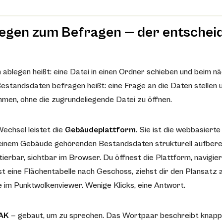
egen zum Befragen — der entschei
ablegen heißt: eine Datei in einen Ordner schieben und beim n
Bestandsdaten befragen heißt: eine Frage an die Daten stellen 
en, ohne die zugrundeliegende Datei zu öffnen.
echsel leistet die
Gebäudeplattform
. Sie ist die webbasiert
 einem Gebäude gehörenden Bestandsdaten strukturell aufberei
rtierbar, sichtbar im Browser. Du öffnest die Plattform, navigie
t eine Flächentabelle nach Geschoss, ziehst dir den Plansatz 
 im Punktwolkenviewer. Wenige Klicks, eine Antwort.
AK
— gebaut, um zu sprechen. Das Wortpaar beschreibt knapp,