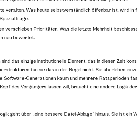
e veralten. Was heute selbstverständlich öffenbar ist, wird in 
Spezialfrage.
n verschieben Prioritäten. Was die letzte Mehrheit beschlosse
n neu bewertet.
ind das einzige institutionelle Element, das in dieser Zeit kon
erstrukturen tun sie das in der Regel nicht. Sie überleben ein
ne Software-Generationen kaum und mehrere Ratsperioden fast
 Kopf des Vorgängers lassen will, braucht eine andere Logik der
ogik geht über „eine bessere Datei-Ablage" hinaus. Sie ist ein 