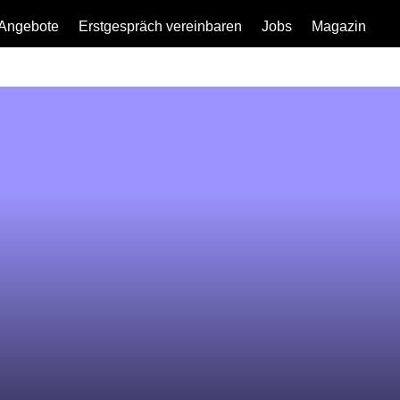
Angebote
Erstgespräch vereinbaren
Jobs
Magazin