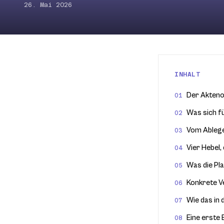
26. Mai 2026
INHALT
Der Akteno
Was sich f
Vom Ablege
Vier Hebel,
Was die Pla
Konkrete V
Wie das in
Eine erste