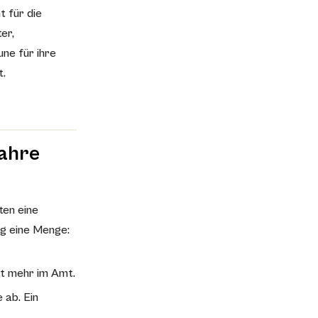
 für die
er,
ne für ihre
t.
Jahre
ten eine
g eine Menge:
ht mehr im Amt.
 ab. Ein