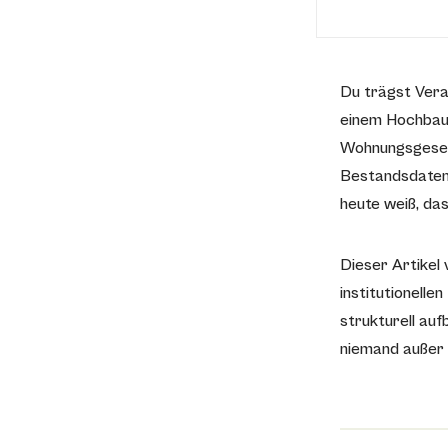
Du trägst Vera
einem Hochbaua
Wohnungsgesells
Bestandsdaten
heute weiß, da
Dieser Artikel
institutionell
strukturell auf
niemand außer 