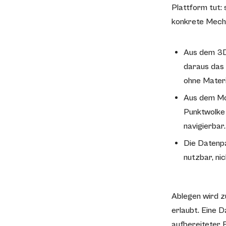
Plattform tut:
konkrete Mech
Aus dem 3D-
daraus das
ohne Materi
Aus dem Mo
Punktwolke 
navigierbar.
Die Datenpa
nutzbar, ni
Ablegen wird z
erlaubt. Eine D
aufbereiteter F