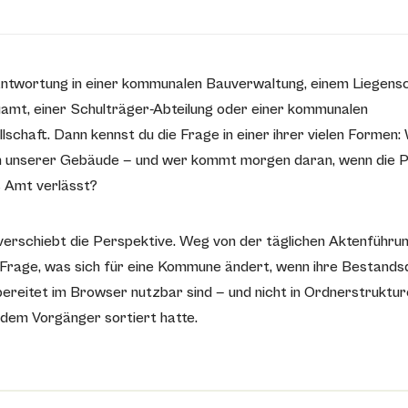
ntwortung in einer kommunalen Bauverwaltung, einem Liegens
mt, einer Schulträger-Abteilung oder einer kommunalen
chaft. Dann kennst du die Frage in einer ihrer vielen Formen: 
 unserer Gebäude — und wer kommt morgen daran, wenn die Pe
s Amt verlässt?
 verschiebt die Perspektive. Weg von der täglichen Aktenführung
en Frage, was sich für eine Kommune ändert, wenn ihre Bestand
bereitet im Browser nutzbar sind — und nicht in Ordnerstrukture
dem Vorgänger sortiert hatte.