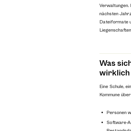
Verwaltungen. 
nächsten Jahrz
Dateiformate u
Liegenschaften
Was sic
wirklich
Eine Schule, e
Kommune über J
Personen we
Software-An
Bestandsda