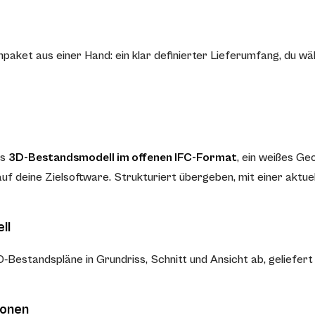
et aus einer Hand: ein klar definierter Lieferumfang, du wä
ls
3D-Bestandsmodell im offenen IFC-Format
, ein weißes Ge
 deine Zielsoftware. Strukturiert übergeben, mit einer aktuel
ll
D-Bestandspläne in Grundriss, Schnitt und Ansicht ab, geliefe
ionen