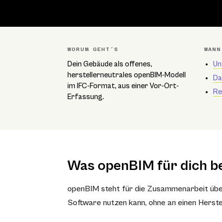
WORUM GEHT’S
WANN
Dein Gebäude als offenes,
Un
herstellerneutrales openBIM-Modell
Da
im IFC-Format, aus einer Vor-Ort-
Re
Erfassung.
Was openBIM für dich b
openBIM steht für die Zusammenarbeit über o
Software nutzen kann, ohne an einen Herste