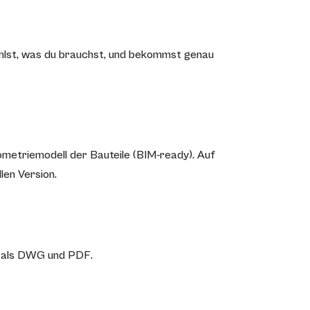
hlst, was du brauchst, und bekommst genau
ometriemodell der Bauteile (BIM-ready). Auf
len Version.
rt als DWG und PDF.