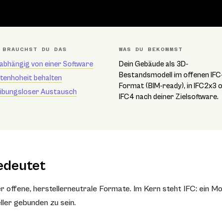
 BRAUCHST DU DAS
WAS DU BEKOMMST
abhängig von einer Software
Dein Gebäude als 3D-
Bestandsmodell im offenen IFC
tenhoheit behalten
Format (BIM-ready), in IFC2x3 
ibungsloser Austausch
IFC4 nach deiner Zielsoftware.
edeutet
ffene, herstellerneutrale Formate. Im Kern steht IFC: ein Mode
ller gebunden zu sein.