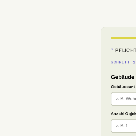
*
PFLICH
SCHRITT 1
Gebäude 
Gebäudeart
Anzahl Obje