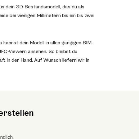
us dein 3D-Bestandsmodell, das du als
se bei wenigen Millimetern bis ein bis zwei
 kannst dein Modell in allen gängigen BIM-
IFC-Viewern ansehen. So bleibst du
t in der Hand. Auf Wunsch liefern wir in
rstellen
ndlich.