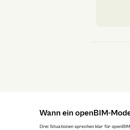
Wann ein openBIM-Modell
Drei Situationen sprechen klar für openBIM