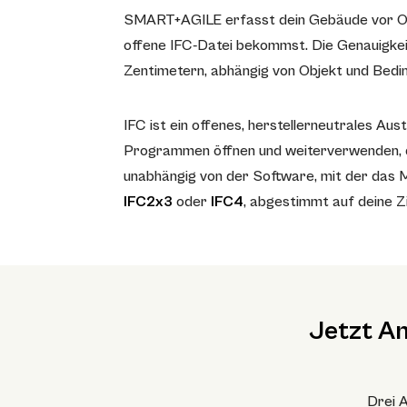
SMART+AGILE erfasst dein Gebäude vor O
offene IFC-Datei bekommst. Die Genauigkeit 
Zentimetern, abhängig von Objekt und Bedi
IFC ist ein offenes, herstellerneutrales Au
Programmen öffnen und weiterverwenden, di
unabhängig von der Software, mit der das M
IFC2x3
oder
IFC4
, abgestimmt auf deine Z
Jetzt A
Drei A