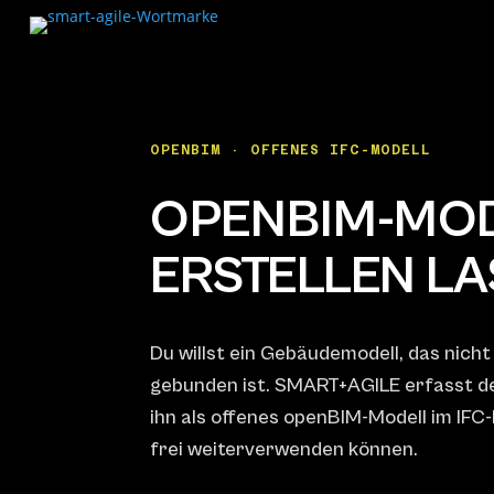
OPENBIM · OFFENES IFC-MODELL
OPENBIM-MO
ERSTELLEN L
Du willst ein Gebäudemodell, das nich
gebunden ist. SMART+AGILE erfasst de
ihn als offenes openBIM-Modell im IFC-
frei weiterverwenden können.