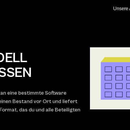
Unsere 
DELL
ASSEN
t an eine bestimmte Software
inen Bestand vor Ort und liefert
Format, das du und alle Beteiligten