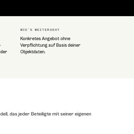
WIE’S WEITERGEHT
Konkretes Angebot ohne
-
Verpflichtung auf Basis deiner
oder
Objektdaten.
ll, das jeder Beteiligte mit seiner eigenen