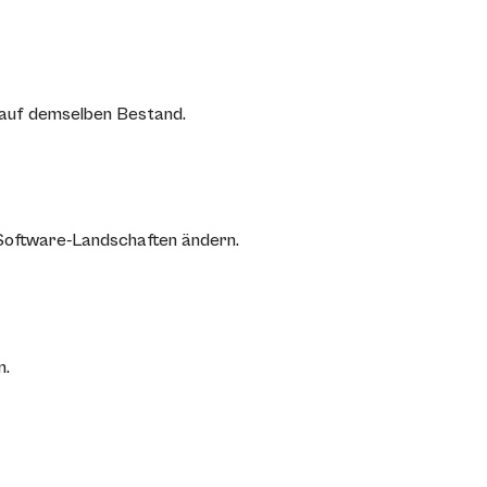
, auf demselben Bestand.
 Software-Landschaften ändern.
n.