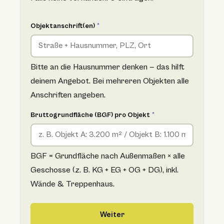
Objektanschrift(en)
*
Bitte an die Hausnummer denken — das hilft
deinem Angebot. Bei mehreren Objekten alle
Anschriften angeben.
Bruttogrundfläche (BGF) pro Objekt
*
BGF = Grundfläche nach Außenmaßen × alle
Geschosse (z. B. KG + EG + OG + DG), inkl.
Wände & Treppenhaus.
Weiter