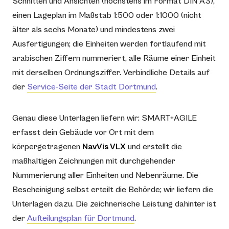
Schnitten und Ansichten (höchstens im Format DIN A3),
einen Lageplan im Maßstab 1:500 oder 1:1000 (nicht
älter als sechs Monate) und mindestens zwei
Ausfertigungen; die Einheiten werden fortlaufend mit
arabischen Ziffern nummeriert, alle Räume einer Einheit
mit derselben Ordnungsziffer. Verbindliche Details auf
der
Service-Seite der Stadt Dortmund
.
Genau diese Unterlagen liefern wir: SMART+AGILE
erfasst dein Gebäude vor Ort mit dem
körpergetragenen
NavVis VLX
und erstellt die
maßhaltigen Zeichnungen mit durchgehender
Nummerierung aller Einheiten und Nebenräume. Die
Bescheinigung selbst erteilt die Behörde; wir liefern die
Unterlagen dazu. Die zeichnerische Leistung dahinter ist
der
Aufteilungsplan für Dortmund
.