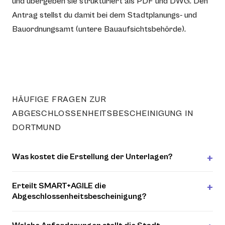
und übergeben sie strukturiert als PDF und DWG. Den
Antrag stellst du damit bei dem Stadtplanungs- und
Bauordnungsamt (untere Bauaufsichtsbehörde).
HÄUFIGE FRAGEN ZUR
ABGESCHLOSSENHEITSBESCHEINIGUNG IN
DORTMUND
Was kostet die Erstellung der Unterlagen?
Erteilt SMART+AGILE die
Abgeschlossenheitsbescheinigung?