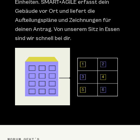
Einheiten. SMART+AGILE erfasst dein
Gebäude vor Ort und liefert die
Aufteilungspläne und Zeichnungen für
deinen Antrag. Von unserem Sitz in Essen
sind wir schnell bei dir.
WORUM GEHT’S